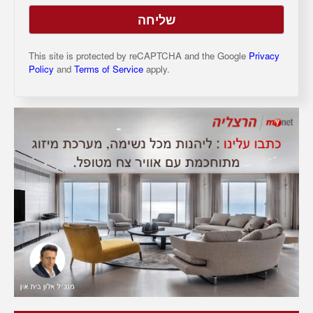
This site is protected by reCAPTCHA and the Google
Privacy
Policy
and
Terms of Service
apply.