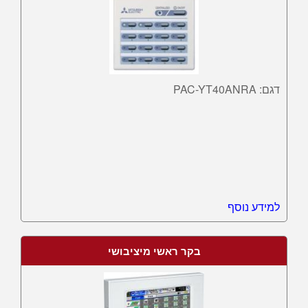
דגם: PAC-YT40ANRA
למידע נוסף
בקר ראשי מיציבושי