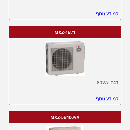
למידע נוסף
MXZ-4B71
דגם: 80VA
למידע נוסף
MXZ-5B100VA