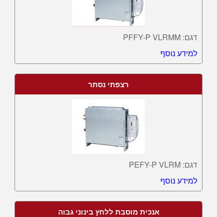
דגם: PFFY-P VLRMM
למידע נוסף
רצפתי נסתר
דגם: PEFY-P VLRM
למידע נוסף
אנכית מוסבת ללחץ בינוני גבוה