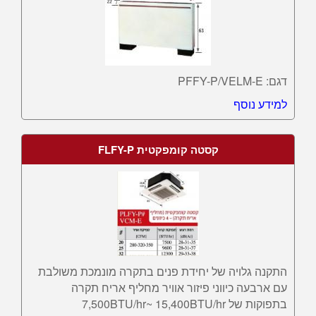
דגם: PFFY-P/VELM-E
למידע נוסף
קסטה קומפקטית FLFY-P
התקנה גלויה של יחידת פנים בתקרה מונמכת משולבת
עם ארבעה כיווני פיזור אוויר מחליף אריח תקרה
בתפוקות של 7,500BTU/hr~ 15,400BTU/hr