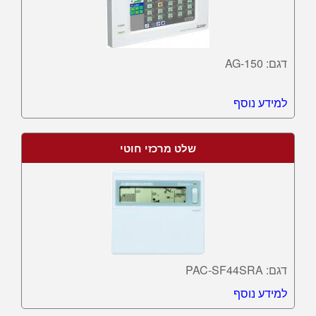
דגם: AG-150
למידע נוסף
שלט מרכזי חוטי
דגם: PAC-SF44SRA
למידע נוסף