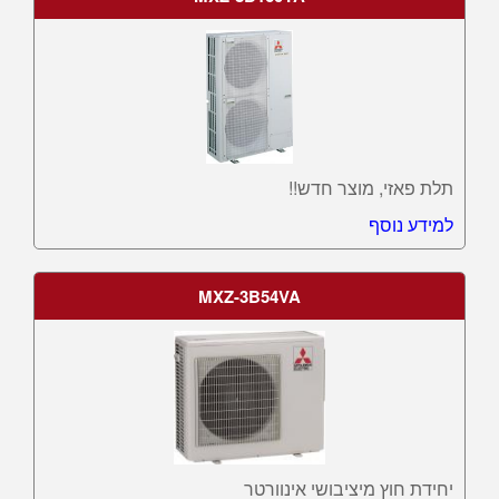
תלת פאזי, מוצר חדש!!
למידע נוסף
MXZ-3B54VA
יחידת חוץ מיציבושי אינוורטר