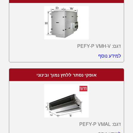
דגם: PEFY-P VMH-V
למידע נוסף
אופקי נסתר ללחץ נמוך ובינוני
דגם: PEFY-P VMAL