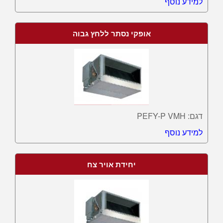
למידע נוסף
אופקי נסתר ללחץ גבוה
דגם: PEFY-P VMH
למידע נוסף
יחידת אויר צח