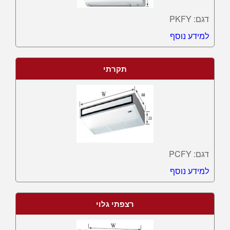
דגם: PKFY
למידע נוסף
תקרתי
דגם: PCFY
למידע נוסף
רצפתי גלוי