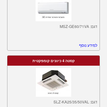
דגם: MSZ-GE60/71VA
למידע נוסף
קסטה 4 כיוונים קומפקטית
דגם: SLZ-KA25/35/50VAL