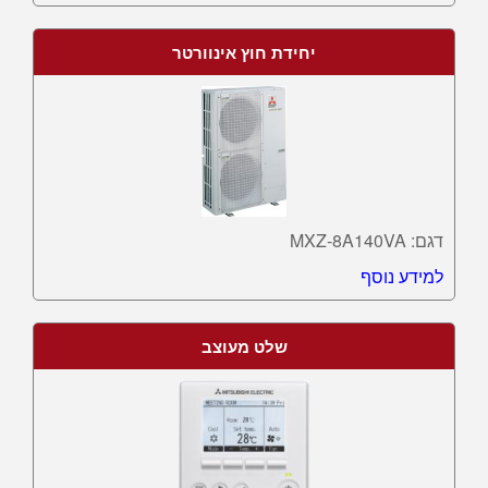
יחידת חוץ אינוורטר
דגם: MXZ-8A140VA
למידע נוסף
שלט מעוצב