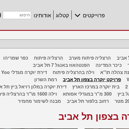
פרוייקטים
קטלוג
אודותינו
הרצליה פיתוח מערב
הרצליה פיתוח
כפר שמריהו
כיכר המדינה
הפנטהאוז באנגל 7 תל אביב
נת צהלה ת\"א
וילה בהרצליה פיתוח
דירת יוקרה מגדלי Yoo
פרויקט יוקרה בצפון תל אביב
רמת השרון
בית יוקרה במרכז הארץ
דירת יוקרה במלון רויאל ביץ תל א
ל ביץ
300 מ"ר במגדלי אסותא
וילה 1600 מ\"ר בהרצליה פיתוח
רחוב בלפור תל אביב
מבנה לשימור מחמיר
ה בצפון תל אביב