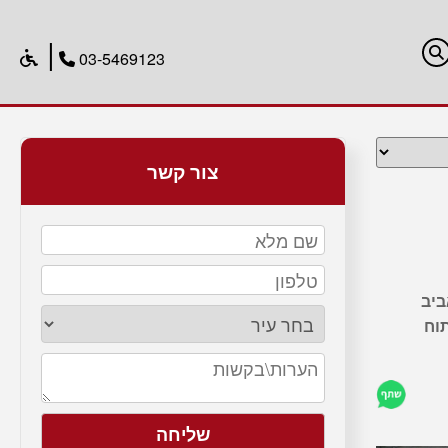
|
03-5469123
צור קשר
ביב