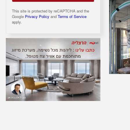
This site is protected by reCAPTCHA and the
Google
Privacy Policy
and
Terms of Service
apply.