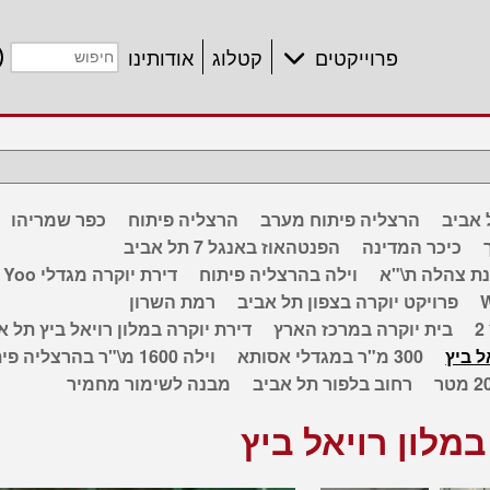
פרוייקטים
קטלוג
אודותינו
הרצליה פיתוח מערב
הרצליה פיתוח
כפר שמריהו
כיכר המדינה
הפנטהאוז באנגל 7 תל אביב
נת צהלה ת\"א
וילה בהרצליה פיתוח
דירת יוקרה מגדלי Yoo
W
פרויקט יוקרה בצפון תל אביב
רמת השרון
בית יוקרה במרכז הארץ
דירת יוקרה במלון רויאל ביץ תל א
ל ביץ
300 מ"ר במגדלי אסותא
וילה 1600 מ\"ר בהרצליה פיתוח
רחוב בלפור תל אביב
מבנה לשימור מחמיר
במלון רויאל ביץ