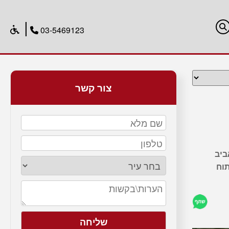
|
03-5469123
צור קשר
ביב