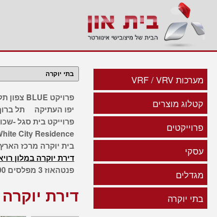
מערכות VRF / VRV
פרויקט BLUE צפון תל אביב
קטלוג מוצרים
יפו העתיקה
תל ברוך
פרוייקט בית סגל -שכו
פרוייקטים
hite City Residence
בית יוקרה מרכז הארץ 2
עסקי
דירת יוקרה במלון רויא
פנטהאוז 3 מפלסים 200 מטר
מגדלים
דירת יוקרה 
בתי יוקרה