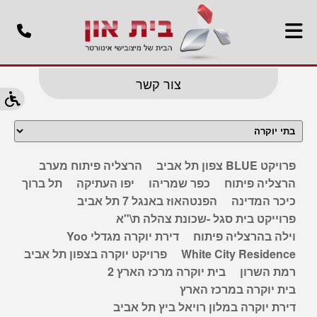
צור קשר
פרויקט BLUE צפון תל אביב
הרצליה פיתוח מערב
הרצליה פיתוח
כפר שמריהו
יפו העתיקה
תל ברוך
כיכר המדינה
הפנטהאוז באנגל 7 תל אביב
פרוייקט בית סגל -שכונת צהלה ת\"א
וילה בהרצליה פיתוח
דירת יוקרה מגדלי Yoo
White City Residence
פרויקט יוקרה בצפון תל אביב
רמת השרון
בית יוקרה מרכז הארץ 2
בית יוקרה במרכז הארץ
דירת יוקרה במלון רויאל ביץ תל אביב