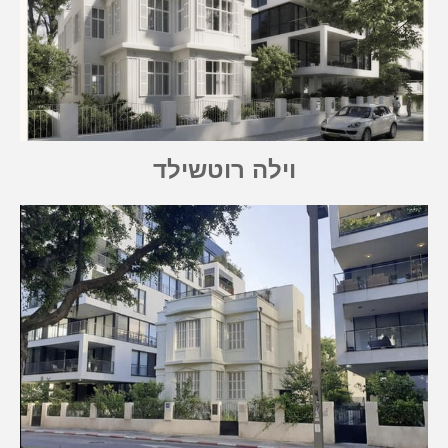
וילה רוטשילד